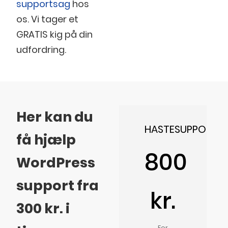
supportsag
hos
os. Vi tager et
GRATIS kig på din
udfordring.
Her kan du
HASTESUPPORT
få hjælp
800
WordPress
support fra
kr.
300 kr. i
For