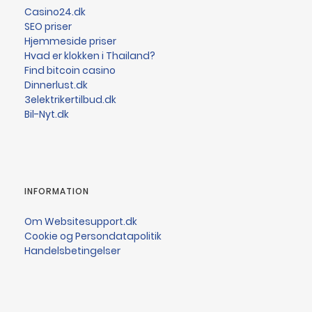
Casino24.dk
SEO priser
Hjemmeside priser
Hvad er klokken i Thailand?
Find bitcoin casino
Dinnerlust.dk
3elektrikertilbud.dk
Bil-Nyt.dk
INFORMATION
Om Websitesupport.dk
Cookie og Persondatapolitik
Handelsbetingelser