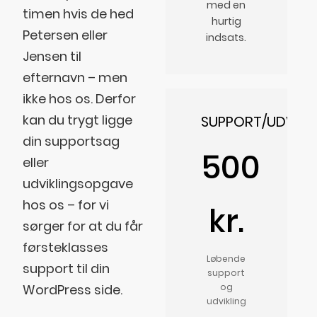
med en
timen hvis de hed
hurtig
Petersen eller
indsats.
Jensen til
efternavn – men
ikke hos os. Derfor
kan du trygt ligge
SUPPORT/UDVIKL
din supportsag
500
eller
udviklingsopgave
hos os – for vi
kr.
sørger for at du får
førsteklasses
Løbende
support til din
support
WordPress side.
og
udvikling