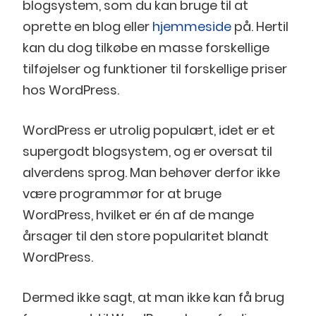
blogsystem, som du kan bruge til at
oprette en blog eller
hjemmeside
på. Hertil
kan du dog tilkøbe en masse forskellige
tilføjelser og funktioner til forskellige priser
hos WordPress.
WordPress er utrolig populært, idet er et
supergodt blogsystem, og er oversat til
alverdens sprog. Man behøver derfor ikke
være programmør for at bruge
WordPress, hvilket er én af de mange
årsager til den store popularitet blandt
WordPress.
Dermed ikke sagt, at man ikke kan få brug