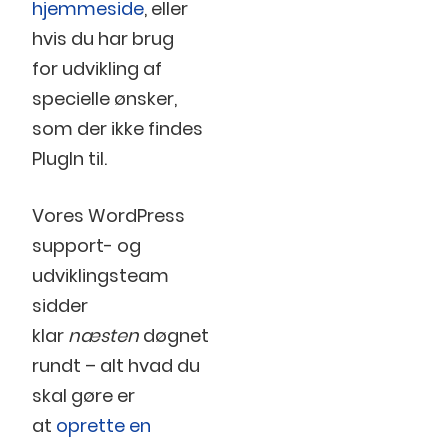
hjemmeside
, eller
hvis du har brug
for udvikling af
specielle ønsker,
som der ikke findes
PlugIn til.
Vores WordPress
support- og
udviklingsteam
sidder
klar
næsten
døgnet
rundt – alt hvad du
skal gøre er
at
oprette en