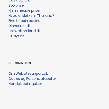
Casino24.dk
SEO priser
Hjemmeside priser
Hvad er klokken i Thailand?
Find bitcoin casino
Dinnerlust.dk
3elektrikertilbud.dk
Bil-Nyt.dk
INFORMATION
Om Websitesupport.dk
Cookie og Persondatapolitik
Handelsbetingelser