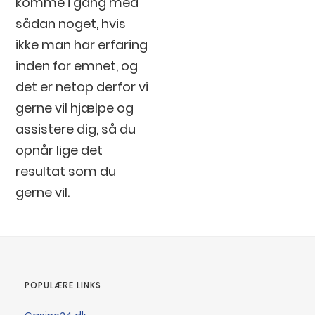
komme i gang med
sådan noget, hvis
ikke man har erfaring
inden for emnet, og
det er netop derfor vi
gerne vil hjælpe og
assistere dig, så du
opnår lige det
resultat som du
gerne vil.
POPULÆRE LINKS