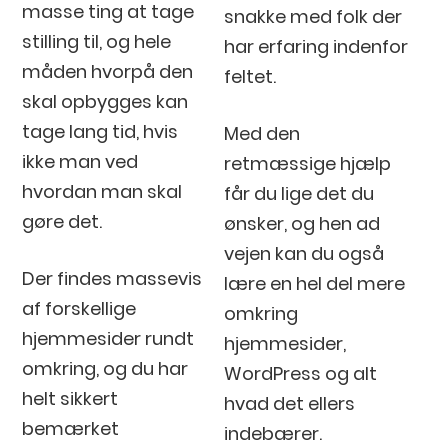
masse ting at tage
snakke med folk der
stilling til, og hele
har erfaring indenfor
måden hvorpå den
feltet.
skal opbygges kan
tage lang tid, hvis
Med den
ikke man ved
retmæssige hjælp
hvordan man skal
får du lige det du
gøre det.
ønsker, og hen ad
vejen kan du også
Der findes massevis
lære en hel del mere
af forskellige
omkring
hjemmesider rundt
hjemmesider,
omkring, og du har
WordPress og alt
helt sikkert
hvad det ellers
bemærket
indebærer.