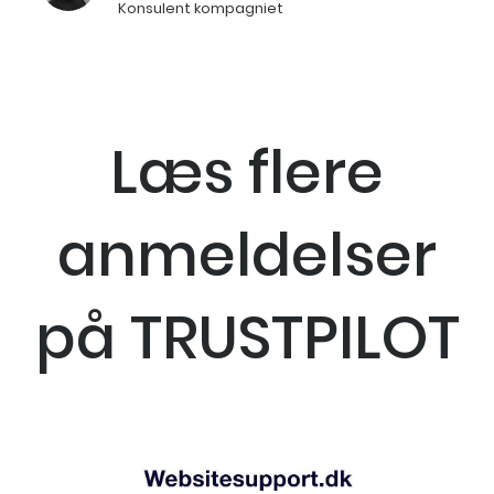
Konsulent kompagniet
Læs flere
anmeldelser
på TRUSTPILOT