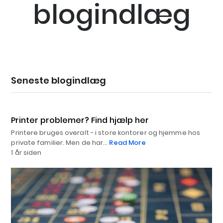
blogindlæg
Seneste blogindlæg
Printer problemer? Find hjælp her
Printere bruges overalt - i store kontorer og hjemme hos
private familier. Men de har…
Read More
1 år siden