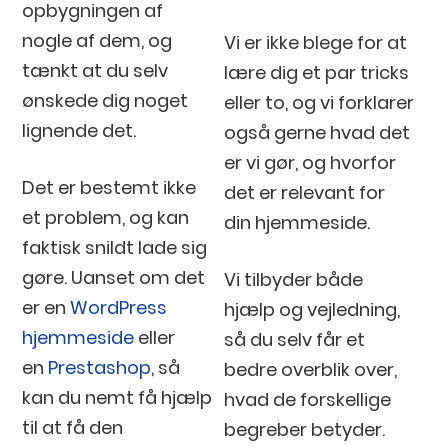
opbygningen af
nogle af dem, og
Vi er ikke blege for at
tænkt at du selv
lære dig et par tricks
ønskede dig noget
eller to, og vi forklarer
lignende det.
også gerne hvad det
er vi gør, og hvorfor
Det er bestemt ikke
det er relevant for
et problem, og kan
din hjemmeside.
faktisk snildt lade sig
gøre. Uanset om det
Vi tilbyder både
er en
WordPress
hjælp og vejledning,
hjemmeside
eller
så du selv får et
en
Prestashop
, så
bedre overblik over,
kan du nemt få hjælp
hvad de forskellige
til at få den
begreber betyder.