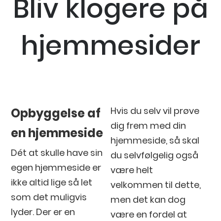
Bliv klogere på
hjemmesider
Hvis du selv vil prøve
Opbyggelse af
dig frem med din
en hjemmeside
hjemmeside, så skal
Dét at skulle have sin
du selvfølgelig også
egen hjemmeside er
være helt
ikke altid lige så let
velkommen til dette,
som det muligvis
men det kan dog
lyder. Der er en
være en fordel at