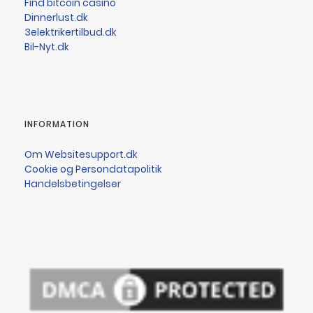
Find bitcoin casino
Dinnerlust.dk
3elektrikertilbud.dk
Bil-Nyt.dk
INFORMATION
Om Websitesupport.dk
Cookie og Persondatapolitik
Handelsbetingelser