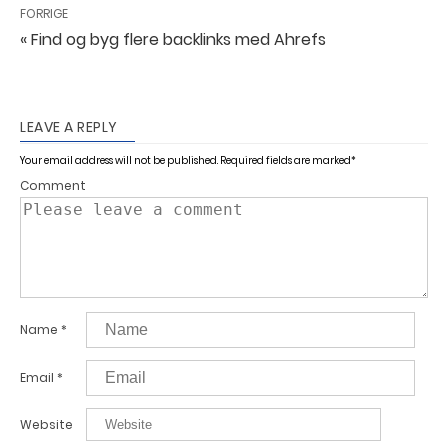
FORRIGE
« Find og byg flere backlinks med Ahrefs
LEAVE A REPLY
Your email address will not be published.
Required fields are marked
*
Comment
Name
*
Email
*
Website