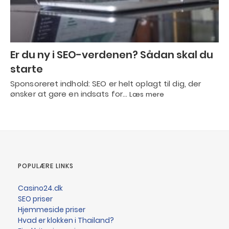
Er du ny i SEO-verdenen? Sådan skal du
starte
Sponsoreret indhold: SEO er helt oplagt til dig, der
ønsker at gøre en indsats for…
Læs mere
POPULÆRE LINKS
Casino24.dk
SEO priser
Hjemmeside priser
Hvad er klokken i Thailand?